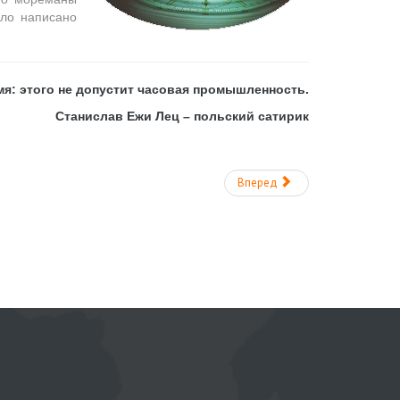
ыло написано
я: этого не допустит часовая промышленность.
Станислав Ежи Лец – польский сатирик
Вперед