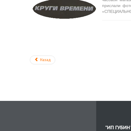
прислали фот
«СПЕЦИАЛЬНО
Назад
"ИП ГУБИН