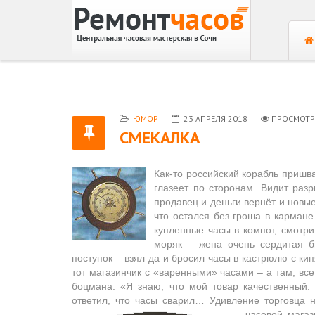
ЮМОР
23 АПРЕЛЯ 2018
ПРОСМОТР
СМЕКАЛКА
Как-то российский корабль пришв
глазеет по сторонам. Видит разр
продавец и деньги вернёт и новы
что остался без гроша в кармане.
купленные часы в компот, смотри
моряк – жена очень сердитая 
поступок – взял да и бросил часы в кастрюлю с ки
тот магазинчик с «варенными» часами – а там, вс
боцмана: «Я знаю, что мой товар качественный.
ответил, что часы сварил… Удивление торговца 
часовой мага