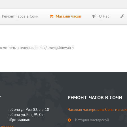
Ремонт часов в Сочи
Магазин часов
О Нас
мотреть в телеграм https://t.me/gubinwatch
"
РЕМОНТ ЧАСОВ В СОЧИ
г. Сочи ул. Роз, 82, стр. 18
Часовая мастерская в Сочи, магази
г. Сочи, ул. Роз, 95. Ост.
«Ярославна»
История мастерской