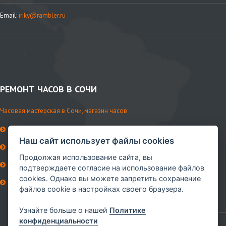
Email:
iriky@rambler.ru
РЕМОНТ ЧАСОВ В СОЧИ
Часовая мастерская в Сочи, магазин часов
История мастерской
Наш сайт использует файлы cookies
Контакты
Продолжая использование сайта, вы
Ремни и аксессуары
подтверждаете согласие на использование файлов
cookies. Однако вы можете запретить сохранение
Сервисное обслуживание
файлов cookie в настройках своего браузера.
Мы в VK
Узнайте больше о нашей
Политике
конфиденциальности