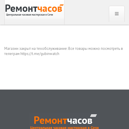
Магазин закрыт на техобслуживание: Все товары можно посмотреть в
телеграм https://t.me/gubinwatch