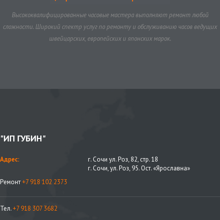
Высококвалифицированные часовые мастера выполняют ремонт любой
сложности. Широкий спектр услуг по ремонту и обслуживанию часов ведущих
швейцарских, европейских и японских марок.
"ИП ГУБИН"
Адрес:
г. Сочи ул. Роз, 82, стр. 18
г. Сочи, ул. Роз, 95. Ост. «Ярославна»
Ремонт
+7 918 102 2373
Тел.
+7 918 307 3682