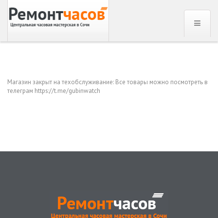
Магазин закрыт на техобслуживание: Все товары можно посмотреть в
телеграм https://t.me/gubinwatch