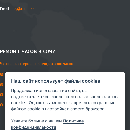
Email:
iriky@rambler.ru
РЕМОНТ ЧАСОВ В СОЧИ
Часовая мастерская в Сочи, магазин часов
История мастерской
Наш сайт использует файлы cookies
Контакты
Продолжая использование сайта, вы
Ремни и аксессуары
подтверждаете согласие на использование файлов
cookies. Однако вы можете запретить сохранение
Сервисное обслуживание
файлов cookie в настройках своего браузера.
Мы в VK
Узнайте больше о нашей
Политике
конфиденциальности