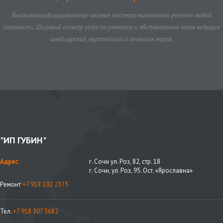
Высококвалифицированные часовые мастера выполняют ремонт любой
сложности. Широкий спектр услуг по ремонту и обслуживанию часов ведущих
швейцарских, европейских и японских марок.
"ИП ГУБИН"
Адрес:
г. Сочи ул. Роз, 82, стр. 18
г. Сочи, ул. Роз, 95. Ост. «Ярославна»
Ремонт
+7 918 102 2373
Тел.
+7 918 307 3682