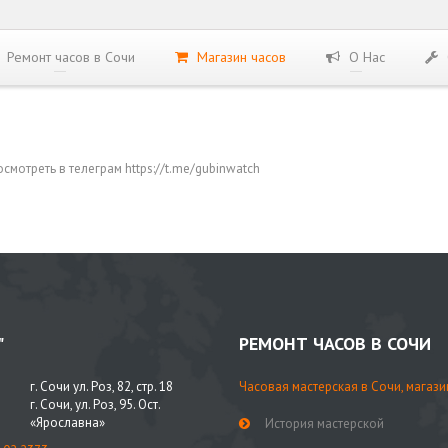
Ремонт часов в Сочи
Магазин часов
О Нас
мотреть в телеграм https://t.me/gubinwatch
"
РЕМОНТ ЧАСОВ В СОЧИ
г. Сочи ул. Роз, 82, стр. 18
Часовая мастерская в Сочи, магази
г. Сочи, ул. Роз, 95. Ост.
«Ярославна»
История мастерской