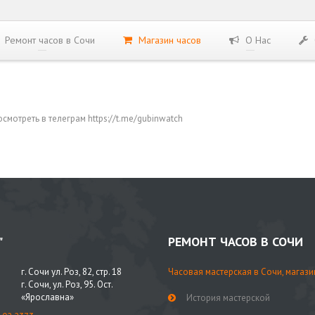
Ремонт часов в Сочи
Магазин часов
О Нас
мотреть в телеграм https://t.me/gubinwatch
"
РЕМОНТ ЧАСОВ В СОЧИ
г. Сочи ул. Роз, 82, стр. 18
Часовая мастерская в Сочи, магази
г. Сочи, ул. Роз, 95. Ост.
«Ярославна»
История мастерской