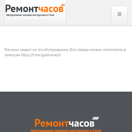
Магазин закрыт на техобслуживание: Все товары можно посмотреть в
телеграм https://t.me/gubinwatch