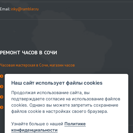
Email:
iriky@rambler.ru
РЕМОНТ ЧАСОВ В СОЧИ
Часовая мастерская в Сочи, магазин часов
История мастерской
Наш сайт использует файлы cookies
Контакты
Продолжая использование сайта, вы
Ремни и аксессуары
подтверждаете согласие на использование файлов
cookies. Однако вы можете запретить сохранение
Сервисное обслуживание
файлов cookie в настройках своего браузера.
Мы в VK
Узнайте больше о нашей
Политике
конфиденциальности