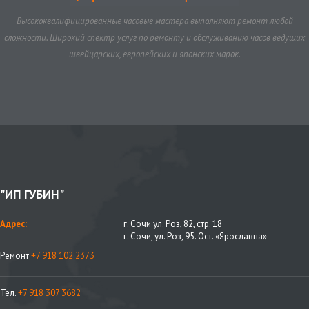
Высококвалифицированные часовые мастера выполняют ремонт любой
сложности. Широкий спектр услуг по ремонту и обслуживанию часов ведущих
швейцарских, европейских и японских марок.
"ИП ГУБИН"
Адрес:
г. Сочи ул. Роз, 82, стр. 18
г. Сочи, ул. Роз, 95. Ост. «Ярославна»
Ремонт
+7 918 102 2373
Тел.
+7 918 307 3682