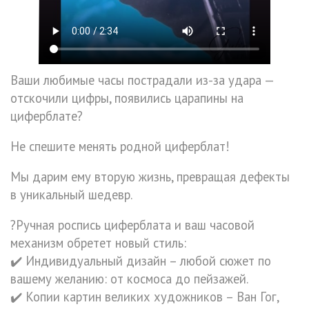
Ваши любимые часы пострадали из-за удара —
отскочили цифры, появились царапины на
циферблате?
Не спешите менять родной циферблат!
Мы дарим ему вторую жизнь, превращая дефекты
в уникальный шедевр.
?Ручная роспись циферблата и ваш часовой
механизм обретет новый стиль:
✔️ Индивидуальный дизайн – любой сюжет по
вашему желанию: от космоса до пейзажей.
✔️ Копии картин великих художников – Ван Гог,