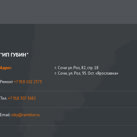
"ИП ГУБИН"
Адрес:
г. Сочи ул. Роз, 82, стр. 18
г. Сочи, ул. Роз, 95. Ост. «Ярославна»
Ремонт
+7 918 102 2373
Тел.
+7 918 307 3682
Email:
iriky@rambler.ru