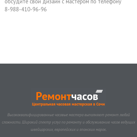
обсудите свой дизайн с мастером по телефону
8-988-410-96-96
Высококвалифицированные часовые мастера выполняют ремонт любой
сложности. Широкий спектр услуг по ремонту и обслуживанию часов ведущих
швейцарских, европейских и японских марок.