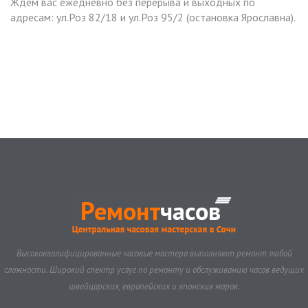
Ждем вас ежедневно без перерыва и выходных по
адресам: ул.Роз 82/18 и ул.Роз 95/2 (остановка Ярославна).
Высококвалифицированные часовые мастера выполняют ремонт любой
сложности. Широкий спектр услуг по ремонту и обслуживанию часов ведущих
швейцарских, европейских и японских марок.