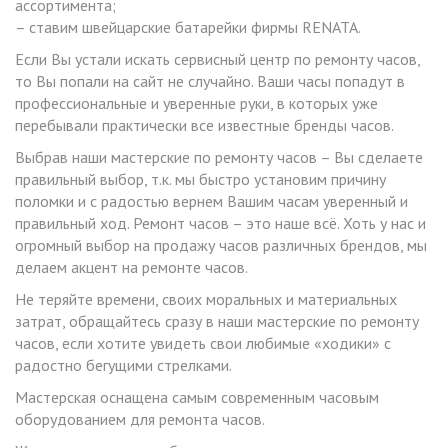
ассортимента;
– ставим швейцарские батарейки фирмы RENATA.
Если Вы устали искать сервисный центр по ремонту часов,
то Вы попали на сайт не случайно. Ваши часы попадут в
профессиональные и уверенные руки, в которых уже
перебывали практически все известные бренды часов.
Выбрав наши мастерские по ремонту часов – Вы сделаете
правильный выбор, т.к. мы быстро установим причину
поломки и с радостью вернем Вашим часам уверенный и
правильный ход. Ремонт часов – это наше всё. Хоть у нас и
огромный выбор на продажу часов различных брендов, мы
делаем акцент на ремонте часов.
Не теряйте времени, своих моральных и материальных
затрат, обращайтесь сразу в наши мастерские по ремонту
часов, если хотите увидеть свои любимые «ходики» с
радостно бегущими стрелками.
Мастерская оснащена самым современным часовым
оборудованием для ремонта часов.