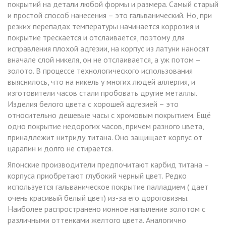
покрытий на детали любой формы и размера. Самый старый
и простой способ нанесения – это гальванический. Но, при
резких перепадах температуры начинается коррозия и
покрытие трескается и отслаивается, поэтому для
исправления плохой адгезии, на корпус из латуни наносят
вначале слой никеля, он не отслаивается, а уж потом –
золото. В процессе технологического использования
выяснилось, что на никель у многих людей аллергия, и
изготовители часов стали пробовать другие металлы.
Изделия белого цвета с хорошей адгезией – это
относительно дешевые часы с хромовым покрытием. Ещё
одно покрытие недорогих часов, причем разного цвета,
принадлежит нитриду титана. Оно защищает корпус от
царапин и долго не стирается.
Японские производители предпочитают карбид титана –
корпуса приобретают глубокий черный цвет. Редко
используется гальваническое покрытие палладием ( дает
очень красивый белый цвет) из-за его дороговизны.
Наиболее распространено ионное напыление золотом с
различными оттенками желтого цвета. Аналогично