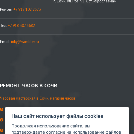
г. Сочи, ул. Роз, 95. Ост. «Ярославна»
Ремонт
+7 918 102 2373
Тел.
+7 918 307 3682
Email:
iriky@rambler.ru
РЕМОНТ ЧАСОВ В СОЧИ
Часовая мастерская в Сочи, магазин часов
История мастерской
Наш сайт использует файлы cookies
Контакты
Продолжая использование сайта, вы
Ремни и аксессуары
подтверждаете согласие на использование файлов