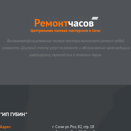
Высококвалифицированные часовые мастера выполняют ремонт любой
сложности. Широкий спектр услуг по ремонту и обслуживанию часов ведущих
швейцарских, европейских и японских марок.
"ИП ГУБИН"
Адрес:
г. Сочи ул. Роз, 82, стр. 18