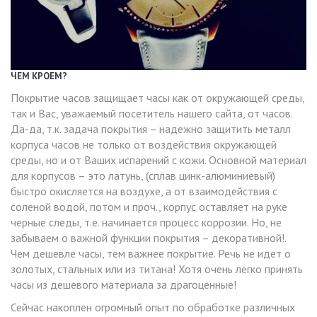
ЧЕМ КРОЕМ?
Покрытие часов защищает часы как от окружающей среды,
так и Вас, уважаемый посетитель нашего сайта, от часов.
Да-да, т.к. задача покрытия – надежно защитить металл
корпуса часов не только от воздействия окружающей
среды, но и от Ваших испарений с кожи. Основной материал
для корпусов – это латунь, (сплав цинк-алюминиевый)
быстро окисляется на воздухе, а от взаимодействия с
соленой водой, потом и проч., корпус оставляет на руке
черные следы, т.е. начинается процесс коррозии. Но, не
забываем о важной функции покрытия – декоративной!.
Чем дешевле часы, тем важнее покрытие. Речь не идет о
золотых, стальных или из титана! Хотя очень легко принять
часы из дешевого материала за драгоценные!
Сейчас накоплен огромный опыт по обработке различных