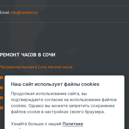
Email:
iriky@rambler.ru
РЕМОНТ ЧАСОВ В СОЧИ
Часовая мастерская в Сочи, магазин часов
История мастерской
Наш сайт использует файлы cookies
Контакты
Продолжая использование сайта, вы
Ремни и аксессуары
подтверждаете согласие на использование файлов
cookies. Однако вы можете запретить сохранение
Сервисное обслуживание
файлов cookie в настройках своего браузера.
Мы в VK
Узнайте больше о нашей
Политике