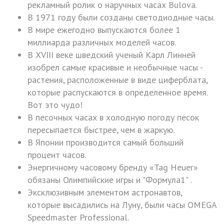
рекламный ролик о наручных часах Bulova.
В 1971 году были созданы светодиодные часы.
В мире ежегодно выпускаются более 1
миллиарда различных моделей часов.
В XVIII веке шведский ученый Карл Линней
изобрел самые красивые и необычные часы -
растения, расположенные в виде циферблата,
которые распускаются в определенное время.
Вот это чудо!
В песочных часах в холодную погоду песок
пересыпается быстрее, чем в жаркую.
В Японии производится самый больший
процент часов.
Энергичному часовому бренду «Tag Heuer»
обязаны Олимпийские игры и "Формула1" .
Эксклюзивным элементом астронавтов,
которые высадились на Луну, были часы OMEGA
Speedmaster Professional.