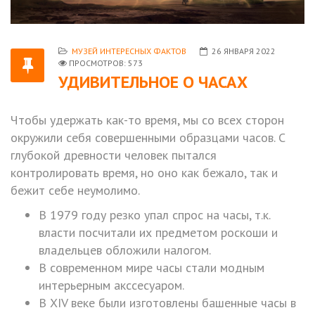
МУЗЕЙ ИНТЕРЕСНЫХ ФАКТОВ
26 ЯНВАРЯ 2022
ПРОСМОТРОВ: 573
УДИВИТЕЛЬНОЕ О ЧАСАХ
Чтобы удержать как-то время, мы со всех сторон
окружили себя совершенными образцами часов. С
глубокой древности человек пытался
контролировать время, но оно как бежало, так и
бежит себе неумолимо.
В 1979 году резко упал спрос на часы, т.к.
власти посчитали их предметом роскоши и
владельцев обложили налогом.
В современном мире часы стали модным
интерьерным акссесуаром.
В XIV веке были изготовлены башенные часы в