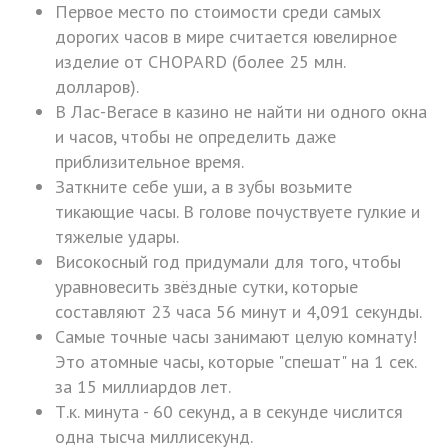
Первое место по стоимости среди самых
дорогих часов в мире считается ювелирное
изделие от CHOPARD (более 25 млн.
долларов).
В Лас-Вегасе в казино не найти ни одного окна
и часов, чтобы не определить даже
приблизительное время.
Заткните себе уши, а в зубы возьмите
тикающие часы. В голове почуствуете гулкие и
тяжелые удары.
Високосный год придумали для того, чтобы
уравновесить звёздные сутки, которые
составляют 23 часа 56 минут и 4,091 секунды.
Самые точные часы занимают целую комнату!
Это атомные часы, которые "спешат" на 1 сек.
за 15 миллиардов лет.
Т.к. минута - 60 секунд, а в секунде числится
одна тысча миллисекунд.