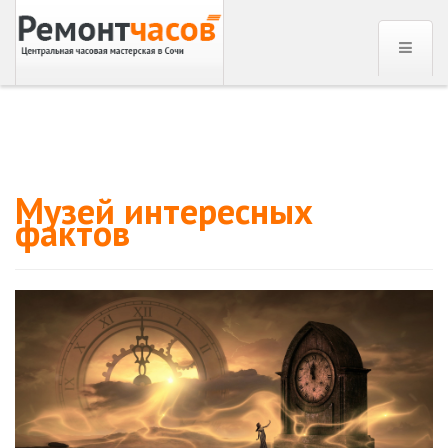
Музей интересных
фактов