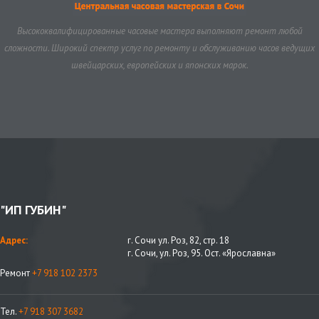
Высококвалифицированные часовые мастера выполняют ремонт любой
сложности. Широкий спектр услуг по ремонту и обслуживанию часов ведущих
швейцарских, европейских и японских марок.
"ИП ГУБИН"
Адрес:
г. Сочи ул. Роз, 82, стр. 18
г. Сочи, ул. Роз, 95. Ост. «Ярославна»
Ремонт
+7 918 102 2373
Тел.
+7 918 307 3682