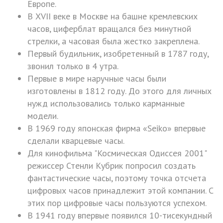
Европе.
В XVII веке в Москве на башне кремлевских
часов, циферблат вращался без минутной
стрелки, а часовая была жестко закреплена.
Первый будильник, изобретенный в 1787 году,
звонил только в 4 утра.
Первые в мире наручные часы были
изготовлены в 1812 году. До этого для личных
нужд использовались только карманные
модели.
В 1969 году японская фирма «Seiko» впервые
сделали кварцевые часы.
Для кинофильма "Космическая Одиссея 2001"
режиссер Стенли Кубрик попросил создать
фантастические часы, поэтому точка отсчета
цифровых часов принадлежит этой компании. С
этих пор цифровые часы пользуются успехом.
В 1941 году впервые появился 10-тисекундный